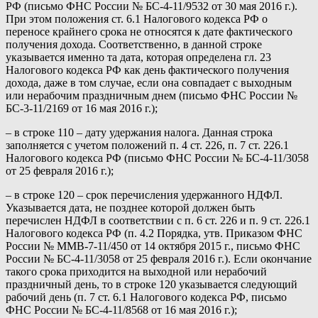
РФ (письмо ФНС России № БС-4-11/9532 от 30 мая 2016 г.).
При этом положения ст. 6.1 Налогового кодекса РФ о
переносе крайнего срока не относятся к дате фактического
получения дохода. Соответственно, в данной строке
указывается именно та дата, которая определена гл. 23
Налогового кодекса РФ как день фактического получения
дохода, даже в том случае, если она совпадает с выходным
или нерабочим праздничным днем (письмо ФНС России №
БС-3-11/2169 от 16 мая 2016 г.);
– в строке 110 – дату удержания налога. Данная строка
заполняется с учетом положений п. 4 ст. 226, п. 7 ст. 226.1
Налогового кодекса РФ (письмо ФНС России № БС-4-11/3058
от 25 февраля 2016 г.);
– в строке 120 – срок перечисления удержанного НДФЛ.
Указывается дата, не позднее которой должен быть
перечислен НДФЛ в соответствии с п. 6 ст. 226 и п. 9 ст. 226.1
Налогового кодекса РФ (п. 4.2 Порядка, утв. Приказом ФНС
России № ММВ-7-11/450 от 14 октября 2015 г., письмо ФНС
России № БС-4-11/3058 от 25 февраля 2016 г.). Если окончание
такого срока приходится на выходной или нерабочий
праздничный день, то в строке 120 указывается следующий
рабочий день (п. 7 ст. 6.1 Налогового кодекса РФ, письмо
ФНС России № БС-4-11/8568 от 16 мая 2016 г.);