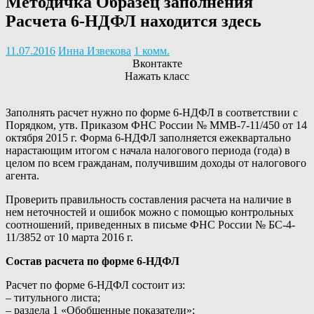
Методичка Образец заполнения
Расчета 6-НДФЛ находится здесь
11.07.2016
Инна Извекова
1 комм.
Вконтакте
Нажать класс
Заполнять расчет нужно по форме 6-НДФЛ в соответствии с
Порядком, утв. Приказом ФНС России № ММВ-7-11/450 от 14
октября 2015 г. Форма 6-НДФЛ заполняется ежеквартально
нарастающим итогом с начала налогового периода (года) в
целом по всем гражданам, получившим доходы от налогового
агента.
Проверить правильность составления расчета на наличие в
нем неточностей и ошибок можно с помощью контрольных
соотношений, приведенных в письме ФНС России № БС-4-
11/3852 от 10 марта 2016 г.
Состав расчета по форме 6-НДФЛ
Расчет по форме 6-НДФЛ состоит из:
– титульного листа;
– раздела 1 «Обобщенные показатели»;