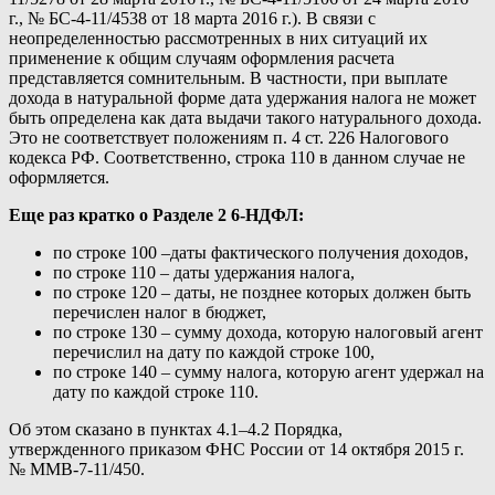
г., № БС-4-11/4538 от 18 марта 2016 г.). В связи с
неопределенностью рассмотренных в них ситуаций их
применение к общим случаям оформления расчета
представляется сомнительным. В частности, при выплате
дохода в натуральной форме дата удержания налога не может
быть определена как дата выдачи такого натурального дохода.
Это не соответствует положениям п. 4 ст. 226 Налогового
кодекса РФ. Соответственно, строка 110 в данном случае не
оформляется.
Еще раз кратко о Разделе 2 6-НДФЛ:
по строке 100 –даты фактического получения доходов,
по строке 110 – даты удержания налога,
по строке 120 – даты, не позднее которых должен быть
перечислен налог в бюджет,
по строке 130 – сумму дохода, которую налоговый агент
перечислил на дату по каждой строке 100,
по строке 140 – сумму налога, которую агент удержал на
дату по каждой строке 110.
Об этом сказано в пунктах 4.1–4.2 Порядка,
утвержденного приказом ФНС России от 14 октября 2015 г.
№ ММВ-7-11/450.