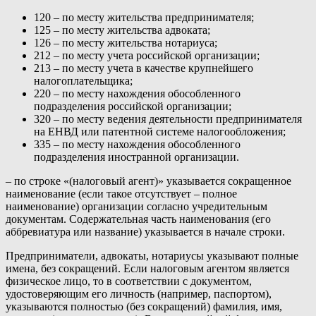
120 – по месту жительства предпринимателя;
125 – по месту жительства адвоката;
126 – по месту жительства нотариуса;
212 – по месту учета российской организации;
213 – по месту учета в качестве крупнейшего
налогоплательщика;
220 – по месту нахождения обособленного
подразделения российской организации;
320 – по месту ведения деятельности предпринимателя
на ЕНВД или патентной системе налогообложения;
335 – по месту нахождения обособленного
подразделения иностранной организации.
– по строке «(налоговый агент)» указывается сокращенное
наименование (если такое отсутствует – полное
наименование) организации согласно учредительным
документам. Содержательная часть наименования (его
аббревиатура или название) указывается в начале строки.
Предприниматели, адвокаты, нотариусы указывают полные
имена, без сокращений. Если налоговым агентом является
физическое лицо, то в соответствии с документом,
удостоверяющим его личность (например, паспортом),
указываются полностью (без сокращений) фамилия, имя,