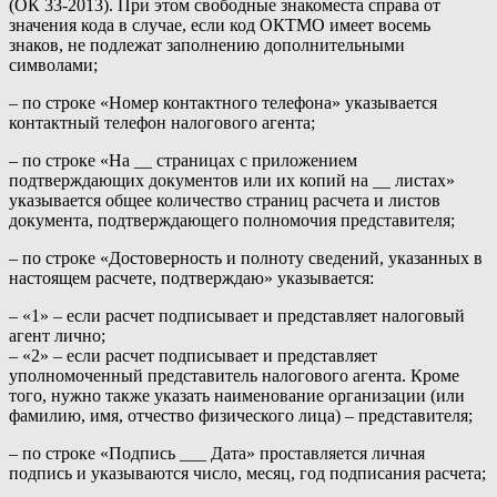
(ОК 33-2013). При этом свободные знакоместа справа от
значения кода в случае, если код ОКТМО имеет восемь
знаков, не подлежат заполнению дополнительными
символами;
– по строке «Номер контактного телефона» указывается
контактный телефон налогового агента;
– по строке «На __ страницах с приложением
подтверждающих документов или их копий на __ листах»
указывается общее количество страниц расчета и листов
документа, подтверждающего полномочия представителя;
– по строке «Достоверность и полноту сведений, указанных в
настоящем расчете, подтверждаю» указывается:
– «1» – если расчет подписывает и представляет налоговый
агент лично;
– «2» – если расчет подписывает и представляет
уполномоченный представитель налогового агента. Кроме
того, нужно также указать наименование организации (или
фамилию, имя, отчество физического лица) – представителя;
– по строке «Подпись ___ Дата» проставляется личная
подпись и указываются число, месяц, год подписания расчета;