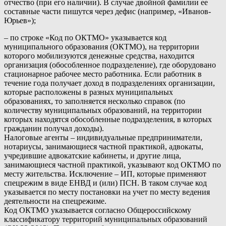
отчество (при его наличии). В случае двойной фамилии ее
составные части пишутся через дефис (например, «Иванов-
Юрьев»);
– по строке «Код по ОКТМО» указывается код
муниципального образования (ОКТМО), на территории
которого мобилизуются денежные средства, находится
организация (обособленное подразделение), где оборудовано
стационарное рабочее место работника. Если работник в
течение года получает доход в подразделениях организации,
которые расположены в разных муниципальных
образованиях, то заполняется несколько справок (по
количеству муниципальных образований, на территории
которых находятся обособленные подразделения, в которых
гражданин получал доходы).
Налоговые агенты – индивидуальные предприниматели,
нотариусы, занимающиеся частной практикой, адвокаты,
учредившие адвокатские кабинеты, и другие лица,
занимающиеся частной практикой, указывают код ОКТМО по
месту жительства. Исключение – ИП, которые применяют
спецрежим в виде ЕНВД и (или) ПСН. В таком случае код
указывается по месту постановки на учет по месту ведения
деятельности на спецрежиме.
Код ОКТМО указывается согласно Общероссийскому
классификатору территорий муниципальных образований