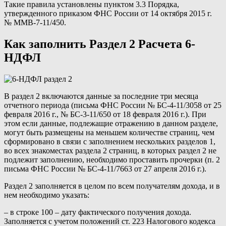
Такие правила установлены пунктом 3.3 Порядка,
утвержденного приказом ФНС России от 14 октября 2015 г.
№ ММВ-7-11/450.
Как заполнить Раздел 2 Расчета 6-
НДФЛ
В раздел 2 включаются данные за последние три месяца
отчетного периода (письма ФНС России № БС-4-11/3058 от 25
февраля 2016 г., № БС-3-11/650 от 18 февраля 2016 г.). При
этом если данные, подлежащие отражению в данном разделе,
могут быть размещены на меньшем количестве страниц, чем
сформировано в связи с заполнением нескольких разделов 1,
во всех знакоместах раздела 2 страниц, в которых раздел 2 не
подлежит заполнению, необходимо проставить прочерки (п. 2
письма ФНС России № БС-4-11/7663 от 27 апреля 2016 г.).
Раздел 2 заполняется в целом по всем получателям дохода, и в
нем необходимо указать:
– в строке 100 – дату фактического получения дохода.
Заполняется с учетом положений ст. 223 Налогового кодекса