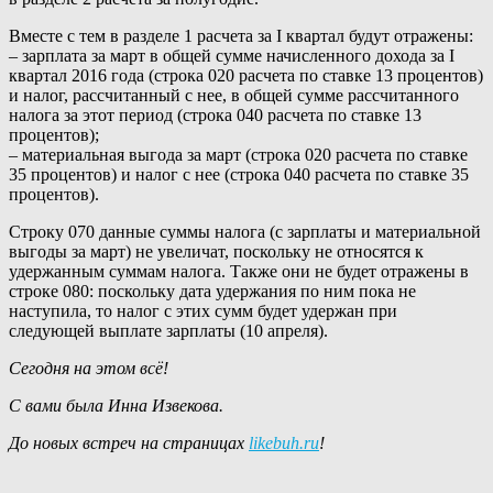
Вместе с тем в разделе 1 расчета за I квартал будут отражены:
– зарплата за март в общей сумме начисленного дохода за I
квартал 2016 года (строка 020 расчета по ставке 13 процентов)
и налог, рассчитанный с нее, в общей сумме рассчитанного
налога за этот период (строка 040 расчета по ставке 13
процентов);
– материальная выгода за март (строка 020 расчета по ставке
35 процентов) и налог с нее (строка 040 расчета по ставке 35
процентов).
Строку 070 данные суммы налога (с зарплаты и материальной
выгоды за март) не увеличат, поскольку не относятся к
удержанным суммам налога. Также они не будет отражены в
строке 080: поскольку дата удержания по ним пока не
наступила, то налог с этих сумм будет удержан при
следующей выплате зарплаты (10 апреля).
Сегодня на этом всё!
С вами была Инна Извекова.
До новых встреч на страницах
likebuh
.
ru
!