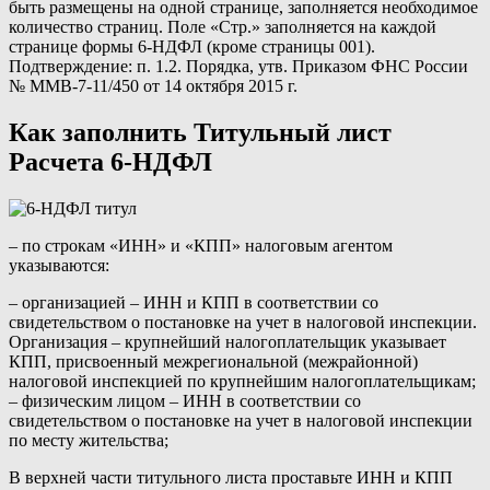
быть размещены на одной странице, заполняется необходимое
количество страниц. Поле «Стр.» заполняется на каждой
странице формы 6-НДФЛ (кроме страницы 001).
Подтверждение: п. 1.2. Порядка, утв. Приказом ФНС России
№ ММВ-7-11/450 от 14 октября 2015 г.
Как заполнить Титульный лист
Расчета 6-НДФЛ
– по строкам «ИНН» и «КПП» налоговым агентом
указываются:
– организацией – ИНН и КПП в соответствии со
свидетельством о постановке на учет в налоговой инспекции.
Организация – крупнейший налогоплательщик указывает
КПП, присвоенный межрегиональной (межрайонной)
налоговой инспекцией по крупнейшим налогоплательщикам;
– физическим лицом – ИНН в соответствии со
свидетельством о постановке на учет в налоговой инспекции
по месту жительства;
В верхней части титульного листа проставьте ИНН и КПП