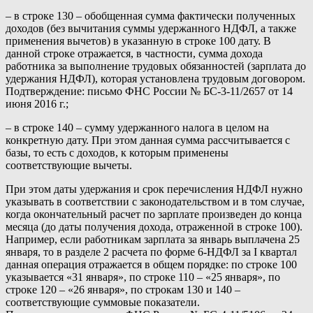
– в строке 130 – обобщенная сумма фактически полученных
доходов (без вычитания суммы удержанного НДФЛ, а также
применения вычетов) в указанную в строке 100 дату. В
данной строке отражается, в частности, сумма дохода
работника за выполнение трудовых обязанностей (зарплата до
удержания НДФЛ), которая установлена трудовым договором.
Подтверждение: письмо ФНС России № БС-3-11/2657 от 14
июня 2016 г.;
– в строке 140 – сумму удержанного налога в целом на
конкретную дату. При этом данная сумма рассчитывается с
базы, то есть с доходов, к которым применены
соответствующие вычеты.
При этом даты удержания и срок перечисления НДФЛ нужно
указывать в соответствии с законодательством и в том случае,
когда окончательный расчет по зарплате произведен до конца
месяца (до даты получения дохода, отраженной в строке 100).
Например, если работникам зарплата за январь выплачена 25
января, то в разделе 2 расчета по форме 6-НДФЛ за I квартал
данная операция отражается в общем порядке: по строке 100
указывается «31 января», по строке 110 – «25 января», по
строке 120 – «26 января», по строкам 130 и 140 –
соответствующие суммовые показатели.