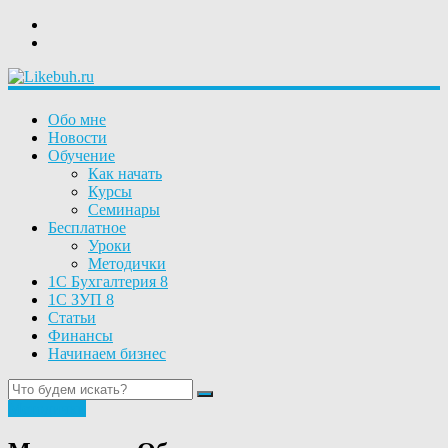
Обо мне
Новости
Обучение
Как начать
Курсы
Семинары
Бесплатное
Уроки
Методички
1С Бухгалтерия 8
1С ЗУП 8
Статьи
Финансы
Начинаем бизнес
Методички