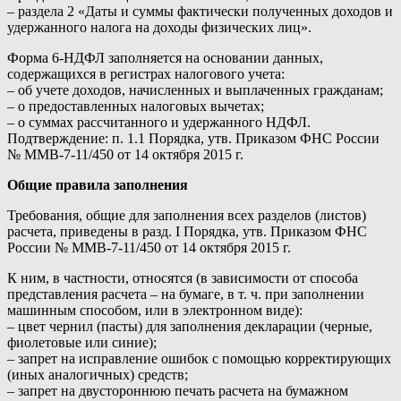
– раздела 2 «Даты и суммы фактически полученных доходов и
удержанного налога на доходы физических лиц».
Форма 6-НДФЛ заполняется на основании данных,
содержащихся в регистрах налогового учета:
– об учете доходов, начисленных и выплаченных гражданам;
– о предоставленных налоговых вычетах;
– о суммах рассчитанного и удержанного НДФЛ.
Подтверждение: п. 1.1 Порядка, утв. Приказом ФНС России
№ ММВ-7-11/450 от 14 октября 2015 г.
Общие правила заполнения
Требования, общие для заполнения всех разделов (листов)
расчета, приведены в разд. I Порядка, утв. Приказом ФНС
России № ММВ-7-11/450 от 14 октября 2015 г.
К ним, в частности, относятся (в зависимости от способа
представления расчета – на бумаге, в т. ч. при заполнении
машинным способом, или в электронном виде):
– цвет чернил (пасты) для заполнения декларации (черные,
фиолетовые или синие);
– запрет на исправление ошибок с помощью корректирующих
(иных аналогичных) средств;
– запрет на двустороннюю печать расчета на бумажном