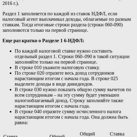
2016 г.).
Раздел 1 заполняется по каждой из ставок НДФЛ, если
налоговый агент выплачивал доходы, облагаемые по разным
ставкам. Тогда итоговые строки раздела (строки 060-090)
заполняются только на первой странице.
Еще раз кратко о Разделе 1 6-НДФЛ:
По каждой налоговой ставке нужно составить
отдельный раздел 1. Строки 060–090 в такой ситуации
заполняйте только на первой странице.
В строке 010 укажите налоговую ставку.
По строке 020 отразите весь доход сотрудников
нарастающим итогом с начала года. В строке 025
выделите доходы в виде дивидендов.
В строке 030 нужно показать общую сумму вычетов по
всем сотрудникам – на эту сумму будет уменьшен
налогооблагаемый доход. Строку заполняйте также
нарастающим итогом с начала года.
В строке 040 отразите сумму исчисленного налога
нарастающим итогом с начала года. Она должна быть
равна:
Общий
Ставка
Сумма
Общий