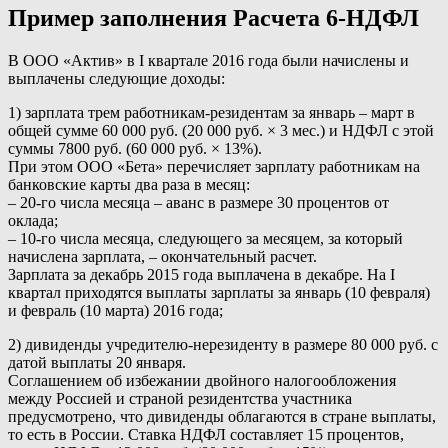
Пример заполнения Расчета 6-НДФЛ
В ООО «Актив» в I квартале 2016 года были начислены и
выплачены следующие доходы:
1) зарплата трем работникам-резидентам за январь – март в
общей сумме 60 000 руб. (20 000 руб. × 3 мес.) и НДФЛ с этой
суммы 7800 руб. (60 000 руб. × 13%).
При этом ООО «Бета» перечисляет зарплату работникам на
банковские карты два раза в месяц:
– 20-го числа месяца – аванс в размере 30 процентов от
оклада;
– 10-го числа месяца, следующего за месяцем, за который
начислена зарплата, – окончательный расчет.
Зарплата за декабрь 2015 года выплачена в декабре. На I
квартал приходятся выплаты зарплаты за январь (10 февраля)
и февраль (10 марта) 2016 года;
2) дивиденды учредителю-нерезиденту в размере 80 000 руб. с
датой выплаты 20 января.
Соглашением об избежании двойного налогообложения
между Россией и страной резидентства участника
предусмотрено, что дивиденды облагаются в стране выплаты,
то есть в России. Ставка НДФЛ составляет 15 процентов,