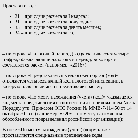
Проставьте код:
21 – при сдаче расчета за I квартал;
31 – при сдаче расчета за полугодие;
33 – при сдаче расчета за девять месяцев;
34 – при сдаче расчета за год.
– по строке «Налоговый период (год)» указываются четыре
цифры, обозначающие налоговый период, за который
составляется расчет (например, «2016»);
– по строке «Представляется в налоговый орган (код)»
отражается четырехзначный код налоговой инспекции, в
которую налоговый агент представляет расчет;
– по строке «По месту нахождения (учета) (код)» указывается
код места представления в соответствии с приложением № 2 к
Порядку, утв. Приказом ФНС России № ММВ-7-11/450 от 14
октября 2015 г. (например, «220» – по месту нахождения
обособленного подразделения российской организации);
В поле «По месту нахождения (учета) (код)» также
проставляются специальные трехзначные коды: