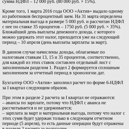
сумма НДФЛ – 12 000 руб. (80 000 руб. × 15%).
Кроме того, 1 марта 2016 года ООО «Актив» выдало одному
из работников беспроцентный заем. На 31 марта определена
материальная выгода в размере 5 000 руб. и рассчитан НДФЛ
с нее по ставке 35 процентов – 1750 руб. (5 000 руб. × 35%).
Ближайший день выплаты денежного дохода, с которого
можно удержать этот налог, приходится уже на следующий
период – 10 апреля (день выплаты зарплаты за март).
В данном случае начислены доходы, облагаемые по
налоговым ставкам 13, 15 и 35 процентов, соответственно,
для каждой из этих ставок составлен отдельный лист с
заполненным разделом 1. Раздел 2 формируется сплошным
заполнением за отчетный период в хронологии дат.
Бухгалтер ООО «Актив» заполнил расчет по форме 6-НДФЛ
за I квартал следующим образом.
При этом в разделе 2 расчета за I квартал не отражаются:
– авансы по зарплате, потому что НДФЛ с аванса не
рассчитывается и не удерживается;
– зарплата за март и материальная выгода, потому что налог с
этих сумм будет удержан только в следующем отчетном
периоде (5 апреля), то есть данные операции будут отражены
в разделе 2 расчета за полугодие.