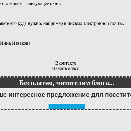
и откроется следующее окно:
вьте его куда нужно, например в письмо электронной почты.
 Инна Извекова.
Вконтакте
Нажать класс
Бесплатно, читателям блога...
ше интересное предложение для посетит
скачать бесплатно