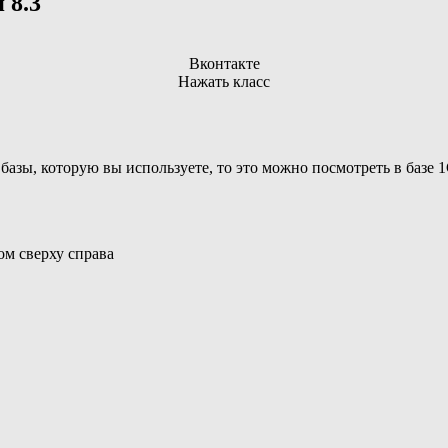
 8.3
Вконтакте
Нажать класс
зы, которую вы используете, то это можно посмотреть в базе 1С
м сверху справа