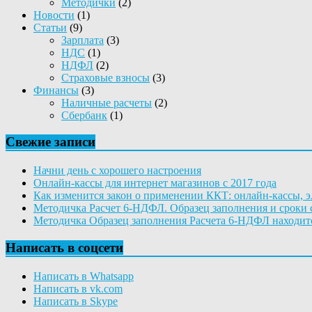
Методички
(2)
Новости
(1)
Статьи
(9)
Зарплата
(3)
НДС
(1)
НДФЛ
(2)
Страховые взносы
(3)
Финансы
(3)
Наличные расчеты
(2)
Сбербанк
(1)
Свежие записи
Начни день с хорошего настроения
Онлайн-кассы для интернет магазинов с 2017 года
Как изменится закон о применении ККТ: онлайн-кассы, 
Методичка Расчет 6-НДФЛ. Образец заполнения и сроки 
Методичка Образец заполнения Расчета 6-НДФЛ находитс
Написать в соцсети
Написать в Whatsapp
Написать в vk.com
Написать в Skype