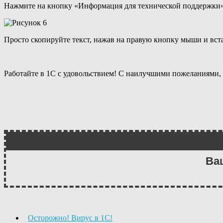
Нажмите на кнопку «Информация для технической поддержки» 
Просто скопируйте текст, нажав на правую кнопку мыши и вста
Работайте в 1С с удовольствием! С наилучшими пожеланиями,
Ва
Осторожно! Вирус в 1С!