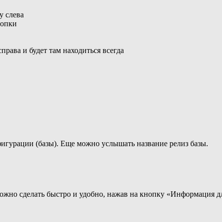
у слева
нопки
рава и будет там находиться всегда
фигурации (базы). Еще можно услышать название релиз базы.
можно сделать быстро и удобно, нажав на кнопку «Информация 