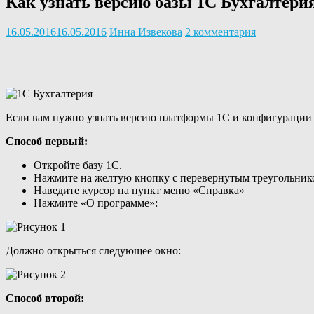
Как узнать версию базы 1С Бухгалтерия
16.05.2016
16.05.2016
Инна Извекова
2 комментария
Если вам нужно узнать версию платформы 1С и конфигурации ба
Способ первый:
Откройте базу 1С.
Нажмите на желтую кнопку с перевернутым треугольнико
Наведите курсор на пункт меню «Справка»
Нажмите «О программе»:
Должно открыться следующее окно:
Способ второй: