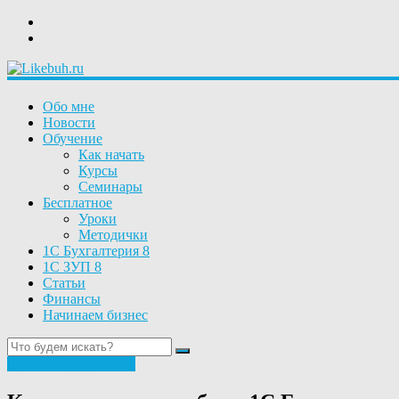
Обо мне
Новости
Обучение
Как начать
Курсы
Семинары
Бесплатное
Уроки
Методички
1С Бухгалтерия 8
1С ЗУП 8
Статьи
Финансы
Начинаем бизнес
Администрирование