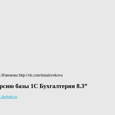
звекова http://vk.com/innaizvekova
рсию базы 1С Бухгалтерия 8.3
”
Likebuh.ru